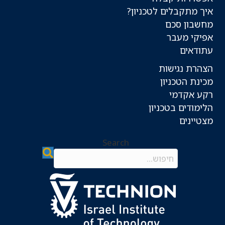
איך מתקבלים לטכניון?
מחשבון סכם
אפיקי מעבר
עתודאים
הצהרת נגישות
מכינת הטכניון
רקע אקדמי
הלימודים בטכניון
מצטיינים
Search
Search field required