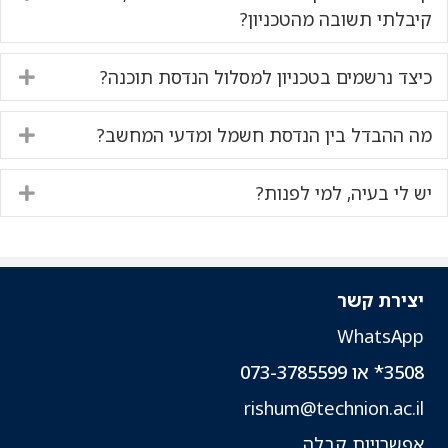
קיבלתי תשובה מהטכניון?
כיצד נרשמים בטכניון למסלול הנדסת תוכנה?
nd
מה ההבדל בין הנדסת חשמל ומדעי המחשב?
nd
יש לי בעיה, למי לפנות?
nd
יצירת קשר
WhatsApp
3508* או 073-3785599
rishum@technion.ac.il
אפשרויות קבלה