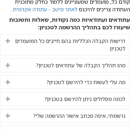
קודם כל, מועמדים שמעוניינים ללמוד כחלק מתוכנית
העתודה צריכים להיכנס
לאתר מיטב - עתודה אקדמית.
עתודאים ועתודאיות כמה נקודות, שאלות ותשובות
שיעזרו לכם בתהליך ההרשמה לטכניון:
דרישות הקבלה הכלליות בהם חייבים כל המועמדים
nd
לטכניון
מהו תהליך הקבלה של עתודאים לטכניון?
nd
מה עלי לעשות כדי להירשם לטכניון?
nd
לכמה מסלולים ניתן להירשם בטכניון?
nd
נרשמתי, איפה מכתב אישור ההרשמה שלי?
nd