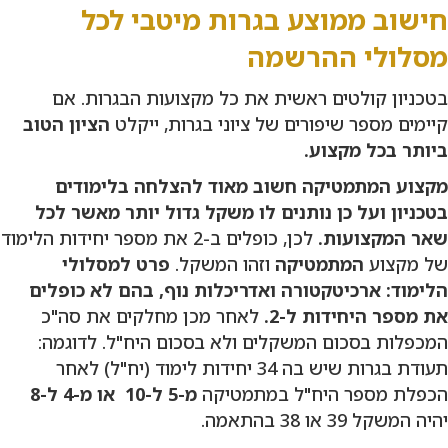
חישוב ממוצע בגרות מיטבי לכל
מסלולי ההרשמה
בטכניון קולטים ראשית את כל מקצועות הבגרות. אם
קיימים מספר שיפורים של ציוני בגרות, ייקלט
הציון הטוב
ביותר בכל מקצוע.
מקצוע המתמטיקה חשוב מאוד להצלחה בלימודים
בטכניון ועל כן נותנים לו משקל גדול יותר מאשר לכל
שאר המקצועות.
לכן, כופלים ב-2 את מספר יחידות הלימוד
של מקצוע
המתמטיקה
וזהו המשקל.
פרט למסלולי
הלימוד: ארכיטקטורה ואדריכלות נוף, בהם לא כופלים
את מספר היחידות ל-2.
לאחר מכן מחלקים את סה"כ
המכפלות בסכום המשקלים ולא בסכום היח"ל. לדוגמה:
תעודת בגרות שיש בה 34 יחידות לימוד (יח"ל) לאחר
הכפלת מספר היח"ל במתמטיקה
מ-5 ל-10 או מ-4 ל-8
יהיה המשקל 39 או 38 בהתאמה.