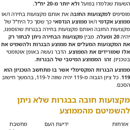
השעות שנלמדו בפועל
ולא יותר מ-20 יח"ל.
מוסיפים
למקצועות החובה
את אותם מקצועות בחירה ו/או
ממוצע אקדמי
ו/או
ממוצע הנדסאי
כך שסך כל היח"ל של
מקצועות החובה ואותם מקצועות בחירה בבגרות שהוספנו,
יהיה
20
ומעלה
. מבין
מקצועות הבחירה
ניתן לבחור רק
את המקצועות המעלים את ממוצע הבגרות ולהשמיט את
אלו שמורידים את הממוצע
. הדבר נעשה באופן אוטומטי
בטכניון.
זהו הממוצע המיטבי של הבגרות.
ממוצע הבגרות המקסימלי אשר בו מתחשב הטכניון הוא
119
. כל ציון הגבוה מ-119 יהיה שווה ל-119, בהמשך חישוב
הסכם.
מקצועות חובה בבגרות שלא ניתן
להשמיטם מהממוצע
אזרחות
ידיעת העם
מחשבת