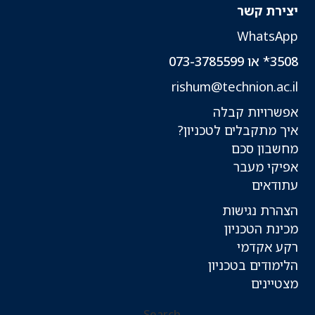
יצירת קשר
WhatsApp
3508* או 073-3785599
rishum@technion.ac.il
אפשרויות קבלה
איך מתקבלים לטכניון?
מחשבון סכם
אפיקי מעבר
עתודאים
הצהרת נגישות
מכינת הטכניון
רקע אקדמי
הלימודים בטכניון
מצטיינים
Search