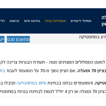
מסלולי לימודים
אפשרויות קבלה
בחינות סיווג
הרשמה
הלימ
דע במתמטיקה
מחשבון סכם
ייע
 למעט המסלולים המצוינים מטה - תעודת הבגרות צריכה לק
אם הציון נמוך מ-70 על המועמד לעבור
בחי
, והמועמדים נבחנו בבחינת
סיווג במתמטיקה
וקיבלו בה ציון 