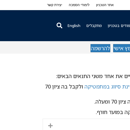
אתר הטכניון
לימודי הסמכה
יצירת קשר
ודים בטכניון
מתקבלים
English
וץ אישי
להרשמה
יים את אחד משני התנאים הבאים:
נת סיווג במתמטיקה
ולקבל בה ציון 70
70 ומעלה.
Expand