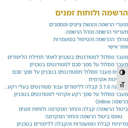
הרשמה ולוחות זמנים
מועדי הרשמה והגשת ציונים ומסמכים
תעריפי הרשמה ונוהל הרשמה
מהלך ההרשמה והטיפול במועמדות
אזור אישי
מעבר מסלול לסטודנטים בטכניון לאחר תחילת הלימודים
מעבר מסלול על סמך סכם לסטודנטים בטכניון
טופס מעבר מסלול חסטודנטים בטכניון על סמך סכם
Toggle High Contras
תקינות אקדמית
תקנה 3.1.6 קבלה ללימודים עבור סטודנטים בעלי רקע...
Toggle Font siz
מעבר מסלול על סמך רקע אקדמי לסטודנטים בטכניון
הרשמה Online
ביטול הרשמה/ קבלה והחזר המקדמה ולוחות זמנים
טופס ביטול הרשמה והחזר המקדמה
מ
דיניות קבלת המועמדות והקבלה ללימודים בטכניון