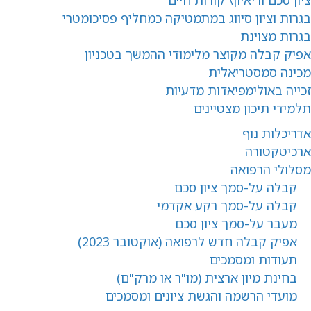
ציון סכם וריאיון\ קורות חיים
בגרות וציון סיווג במתמטיקה כמחליף פסיכומטרי
ב
גרות מצוינת
אפיק קבלה מקוצר מלימודי ההמשך בטכניון
מכינה סמסטריאלית
זכייה באולימפיאדות מדעיות
תלמידי תיכון מצטיינים
אדריכלות נוף
ארכיטקטורה
מסלולי הרפואה
קבלה על-סמך ציון סכם
קבלה על-סמך רקע אקדמי
מעבר על-סמך ציון סכם
אפיק קבלה חדש לרפואה (אוקטובר 2023)
תעודות ומסמכים
בחינת מיון ארצית (מו"ר או מרק"ם)
מועדי הרשמה והגשת ציונים ומסמכים