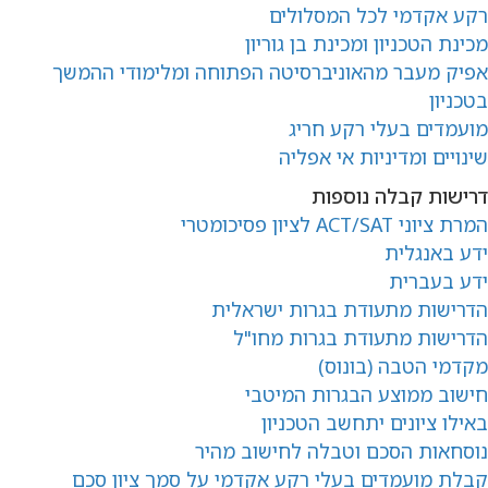
רקע אקדמי לכל המסלולים
מכינת הטכניון ומכינת בן גוריון
אפיק מעבר מהאוניברסיטה הפתוחה ומלימודי ההמשך
בטכניון
מועמדים בעלי רקע חריג
שינויים ומדיניות אי אפליה
דרישות קבלה נוספות
המרת ציוני ACT/SAT לציון פסיכומטרי
ידע באנגלית
ידע בעברית
הדרישות מתעודת בגרות ישראלית
הדרישות מתעודת בגרות מחו"ל
מקדמי הטבה (בונוס)
חישוב ממוצע הבגרות המיטבי
באילו ציונים יתחשב הטכניון
נוסחאות הסכם וטבלה לחישוב מהיר
ק
בלת מועמדים בעלי רקע אקדמי על סמך ציון סכם