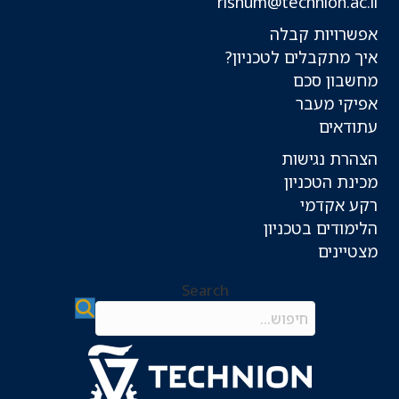
rishum@technion.ac.il
אפשרויות קבלה
איך מתקבלים לטכניון?
מחשבון סכם
אפיקי מעבר
עתודאים
הצהרת נגישות
מכינת הטכניון
רקע אקדמי
הלימודים בטכניון
מצטיינים
Search
Search field required