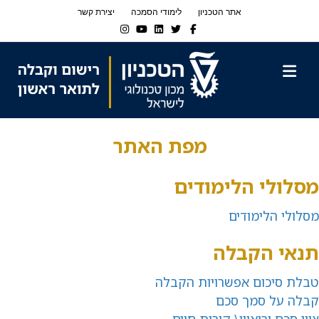
Ski
Ski
אתר הטכניון
לימודי הסמכה
יצירת קשר
t
t
Instagram
Youtube
Linkedin
Twitter
Facebook
navigatio
Conten
תפריט
מפת האתר
מסלולי הלימודים
מסלולי הלימודים
תנאי הקבלה
טבלת סיכום אפשרויות הקבלה
קבלה על סמך סכם