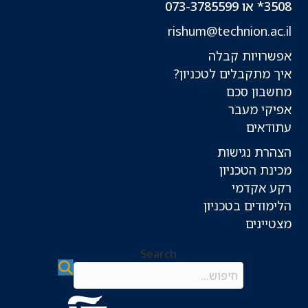
3508* או 073-3785599
rishum@technion.ac.il
אפשרויות קבלה
איך מתקבלים לטכניון?
מחשבון סכם
אפיקי מעבר
עתודאים
הצהרת נגישות
מכינת הטכניון
רקע אקדמי
הלימודים בטכניון
מצטיינים
Search
Search field required