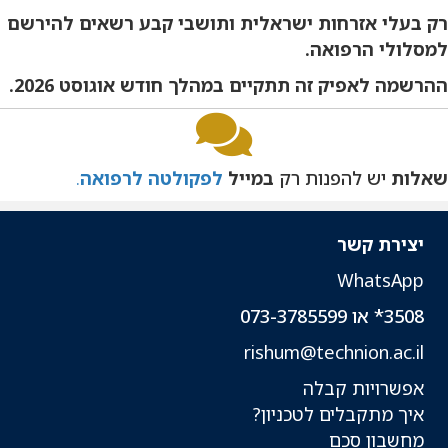
רק בעלי אזרחות ישראלית ותושבי קבע רשאים להירשם
למסלולי הרפואה
.
ההרשמה לאפיק זה תתקיים במהלך חודש אוגוסט 2026.
שאלות
יש להפנות רק
במייל
לפקולטה לרפואה
.
יצירת קשר
WhatsApp
3508* או 073-3785599
rishum@technion.ac.il
אפשרויות קבלה
איך מתקבלים לטכניון?
מחשבון סכם