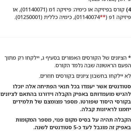
4)
קורס בפיזיקה או כימיה: פיזיקה 1מ (01140071), או
פיזיקה 1פ (
**
01140074), כימיה כללית (01250001).
*
הציונים של הקורסים האמורים בסעיף ג, יילקחו רק מתוך
הפעם הראשונה שבה נלמד הקורס.
לא יילקחו בחשבון ציונים בקורסים חוזרים.
סטודנטים אשר יעמדו בכל תנאי הפתיחה אלה יוכלו
להגיש מועמדותם באפיק הקבלה וידורגו בהתאם לציונים
בקורסי היסוד שפורטו. מספר מצומצם של תלמידים
יוזמנו לראיונות קבלה.
הקבלה תהיה על בסיס מקום פנוי, מספר המקומות
באפיק זה מוגבל לעד כ-5 סטודנטים לשנה.