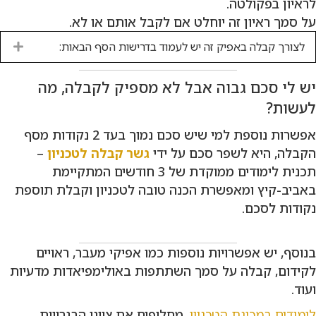
לראיון בפקולטה.
על סמך ראיון זה יוחלט אם לקבל אותם או לא.
לצורך קבלה באפיק זה יש לעמוד בדרישות הסף הבאות:
nd
יש לי סכם גבוה אבל לא מספיק לקבלה, מה
לעשות?
אפשרות נוספת למי שיש סכם נמוך בעד 2 נקודות מסף
הקבלה, היא לשפר סכם על ידי
גשר קבלה לטכניון
–
תכנית לימודים ממוקדת של 3 חודשים המתקיימת
באביב-קיץ ומאפשרת הכנה טובה לטכניון וקבלת תוספת
נקודות לסכם.
בנוסף, יש אפשרויות נוספות כמו אפיקי מעבר, ראויים
לקידום, קבלה על סמך השתתפות באולימפיאדות מדעיות
ועוד.
לימודים במכינת הטכניון
, מחליפים את ציוני הבגרויות.