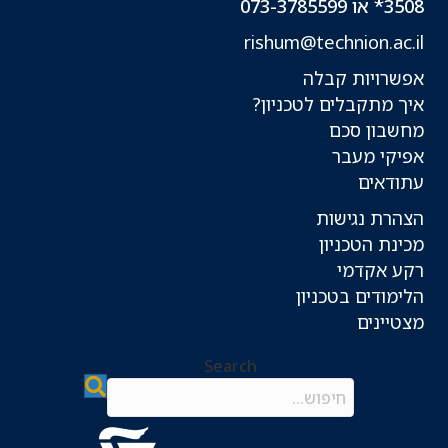
3508* או 073-3785599
rishum@technion.ac.il
אפשרויות קבלה
איך מתקבלים לטכניון?
מחשבון סכם
אפיקי מעבר
עתודאים
הצהרת נגישות
מכינת הטכניון
רקע אקדמי
הלימודים בטכניון
מצטיינים
Search
Search field required