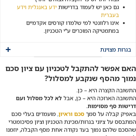
גם כאן יש לעמוד בדרישות
ידע באנגלית
וידע
בעברית
אינו רלוונטי למי שלמדו קורסים אקדמיים
במתמטיקה המוכרים ע"י הטכניון.
בגרות מצוינת
האם אפשר להתקבל לטכניון עם ציון סכם
נמוך מהסף שנקבע למסלול?
התשובה הקצרה היא – כן.
התשובה הארוכה היא – כן, אבל
לא לכל מסלול ועם
דרישות סף מסוימות
.
באפיק קבלה על סמך
סכם וראיון
,
מועמדים בעלי סכם
המתבסס על ציוני בגרות/מכינת הטכניון וציון פסיכומטרי
שהסכם שלהם נמוך בעד נקודה אחת מסף הקבלה, יוזמנו