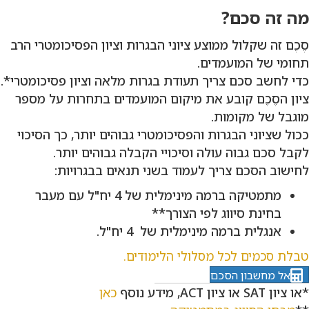
מה זה סכם?
סֶכֶם זה שקלול ממוצע ציוני הבגרות וציון הפסיכומטרי הרב
תחומי של המועמדים.
כדי לחשב סכם צריך תעודת בגרות מלאה וציון פסיכומטרי*.
ציון הסֶכֶם קובע את מיקום המועמדים בתחרות על מספר
מוגבל של מקומות.
ככול שציוני הבגרות והפסיכומטרי גבוהים יותר, כך הסיכוי
לקבל סכם גבוה עולה וסיכויי הקבלה גבוהים יותר.
לחישוב הסכם צריך לעמוד בשני תנאים בבגרויות:
מתמטיקה ברמה מינימלית של 4 יח"ל עם מעבר
בחינת סיווג לפי הצורך**
אנגלית ברמה מינימלית של 4 יח"ל.
טבלת סכמים לכל מסלולי הלימודים.
אל מחשבון הסכם
*או ציון SAT או ציון ACT, מידע נוסף
כאן