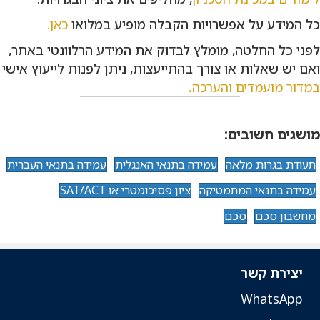
כל המידע על אפשרויות הקבלה מופיע במלואו
כאן
.
לפני כל החלטה, מומלץ לבדוק את המידע הרלוונטי באתר,
ואם יש שאלות או צורך בהתייעצות, ניתן לפנות לייעוץ אישי
במדור מועמדים והערכה
.
מושגים חשובים:
תעודת בגרות מלאה
עמידה בתנאי האנגלית
עמידה בתנאי העברית
עמידה בתנאי המתמטיקה
ציון פסיכומטרי או SAT/ACT
מחשבון סכם
סכם
יצירת קשר
WhatsApp