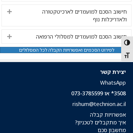
חישוב הסכם למועמדים לארכיטקטורה
nd
ולאדריכלות נוף
חישוב הסכם למועמדים למסלולי הרפואה
nd
Toggle High Contras
לפירוט הסכמים ואפשרויות הקבלה לכל המסלולים
Toggle Font siz
יצירת קשר
WhatsApp
3508* או 073-3785599
rishum@technion.ac.il
אפשרויות קבלה
איך מתקבלים לטכניון?
מחשבון סכם