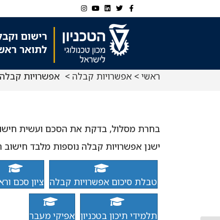
Ski
Ski
Instagram
Youtube
Linkedin
Twitter
Facebook
t
t
navigatio
Conten
ראשי
>
אפשרויות קבלה
> אפשרויות קבלה 
בחרת מסלול, בדקת את הסכם ועשית חישוב
ישנן אפשרויות קבלה נוספות מלבד חישוב 
טבלת סיכום אפשרויות קבלה
ציון סכם וראי
תלמידי תיכון בטכניון
אפיקי מעבר