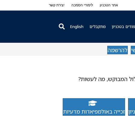
אתר הטכניון
לימודי הסמכה
יצירת קשר
ודים בטכניון
מתקבלים
English
י
להרשמה
ול המבוקש, מה לעשות?
ון
זכייה באולמפיאדות מדעיות