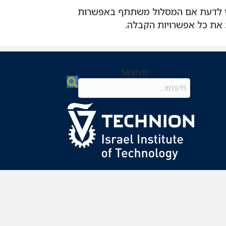
די לדעת אם המסלול משתתף באפשרות
את כל אפשרויות הקבלה.
Search
Search field required