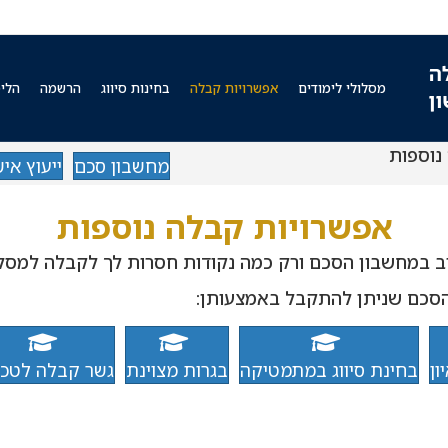
מסלולי לימודים
אפשרויות קבלה
בחינות סיווג
הרשמה
הלימ
נוספות
מחשבון סכם
ייעוץ איש
אפשרויות קבלה נוספות
 במחשבון הסכם ורק כמה נקודות חסרות לך לקבלה למסל
הסכם שניתן להתקבל באמצעותן:
ון
בחינת סיווג במתמטיקה
בגרות מצוינת
גשר קבלה לטכני