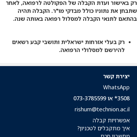
רק באישור ועדת הקבלה של הפקולטה לרפואה, לאחר
שתבחן את נתוניו כולל מבדקי מו"ר. הקבלה תהיה
בהתאם לתנאי הקבלה למסלול רפואה באותה שנה.
רק בעלי אזרחות ישראלית ותושבי קבע רשאים
להירשם למסלולי הרפואה
.
יצירת קשר
WhatsApp
3508* או 073-3785599
rishum@technion.ac.il
אפשרויות קבלה
איך מתקבלים לטכניון?
מחשבון סכם