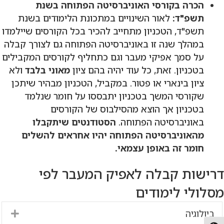
הכרה בקורסי האוניברסיטה הפתוחה בשנת
תשפ"ד:
לאור השינויים במתכונת הלימודים בשנת
תשפ"ד, הטכניון מתחייב להכיר בכל הקורסים שיילמדו
במהלך שנה זו באוניברסיטה הפתוחה גם לצורך קבלה
על סמך אפיקי מעבר וגם כתחליף לקורסים המקבילים
בטכניון. זאת, כל עוד יהיה בהם ציון
מאוני בלבד
ולא
ציון בינארי או פטור. במקביל, הטכניון מבהיר שיתכן
שקורסי המשך בטכניון יתבססו על חומר שנלמד
בטכניון אך הוצא מהסילבוס של הקורסים
באוניברסיטה הפתוחה.
הסטודנטים שיתקבלו
מהאוניברסיטה הפתוחה יהיו אחראים להשלים
חומר זה באופן עצמאי.
דרישות קבלה לאפיק המעבר לפי
מסלולי לימודים
ביולוגיה
nd