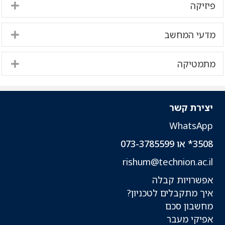
פיזיקה
nd
מדעי המחשב
nd
מתמטיקה
nd
יצירת קשר
WhatsApp
3508* או 073-3785599
rishum@technion.ac.il
אפשרויות קבלה
איך מתקבלים לטכניון?
מחשבון סכם
אפיקי מעבר