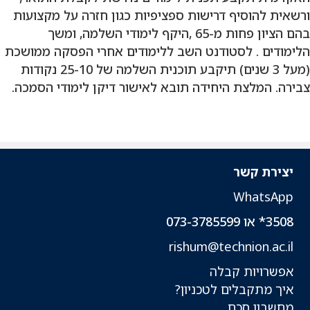
ורשאית להוסיף דרישות ספציפיות כגון חזרה על מקצועות
בהם הציון פחות מ-65 ,היקף לימודי השלמה, ומשך
הלימודים . לסטודנט השב ללימודים אחרי הפסקה ממושכת
(מעל 3 שנים) תיקבע תוכנית השלמה של 25-10 נקודות
צבירה. המלצת היחידה תובא לאישור דיקן לימודי הסמכה.
יצירת קשר
WhatsApp
3508* או 073-3785599
rishum@technion.ac.il
אפשרויות קבלה
איך מתקבלים לטכניון?
מחשבון סכם