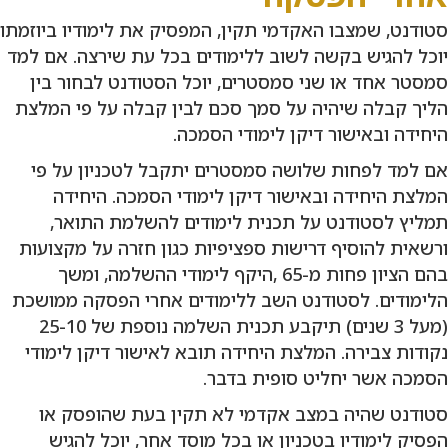
סטודנט, שמצבו האקדמי תקין, המפסיק את לימודיו ביוזמתו
יוכל להגיש בקשה לשוב ללימודים בכל עת שירצה. אם למד
סמסטר אחד או שני סמסטרים, יוכל הסטודנט לבחור בין
הליך קבלה שיהיה על סמך סכם לבין קבלה על פי המלצת
היחידה ובאישור דיקן לימודי הסמכה.
אם למד לפחות שלושה סמסטרים יתקבל לטכניון על פי
המלצת היחידה ובאישור דיקן לימודי הסמכה. היחידה
תמליץ לסטודנט על תכנית לימודים להשלמת התואר,
ורשאית להוסיף דרישות ספציפיות כגון חזרה על מקצועות
בהם הציון פחות מ-65 ,היקף לימודי ההשלמה, ומשך
הלימודים. לסטודנט השב ללימודים אחרי הפסקה ממושכת
(מעל 3 שנים) תיקבע תכנית השלמה נוספת של 25-10
נקודות צבירה. המלצת היחידה תובא לאישור דיקן לימודי
הסמכה אשר יחליט סופית בדבר.
סטודנט שהיה במצב אקדמי לא תקין בעת שהופסק או
הפסיק לימודיו בטכניון או בכל מוסד אחר, יוכל להגיש